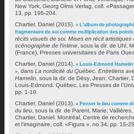
New York, Georg Olms Verlag, coll. «Passage
13, pp. 195-204.
Chartier, Daniel
(2015).
« L'album de photographie
fragmentaire de soi comme multiplication des points
récits visuels de soi. Mises en récit artistiques
scénographie de l'intime
, sous la dir. de
Uhl, M
(France), Presses universitaires de Paris Oues
Chartier, Daniel
(2014).
« Louis-Edmond Hamelin:
, dans
La nordicité du Québec. Entretiens a
»
Hamelin
, sous la dir. de
Désy, Jean
;
Chartier, 
Louis-Edmond
. Québec, Les Presses de l'Uni
pp. 1-19.
Chartier, Daniel
(2013).
« Penser le lieu comme d
du lieu
, sous la dir. de
Parent, Marie
;
Vallières
Chartier, Daniel
. Montréal, Centre de recherche
et l'imaginaire, coll. «Figura », no 34, pp. 15-25