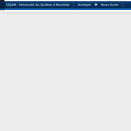
UQAM - Université du Québec à Montréal
Archipel
Nous écrire