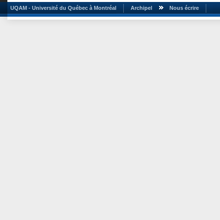
UQAM - Université du Québec à Montréal
Archipel
Nous écrire