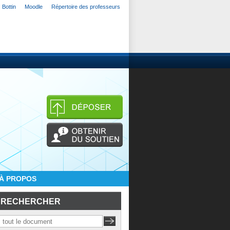
Bottin
Moodle
Répertoire des professeurs
À PROPOS
RECHERCHER