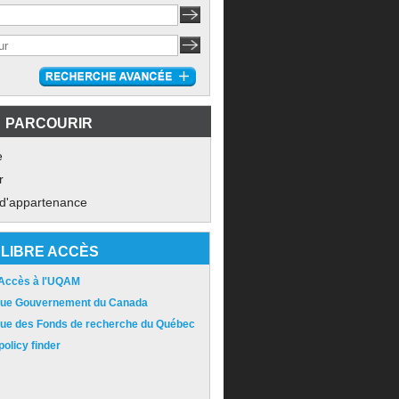
PARCOURIR
e
r
 d'appartenance
LIBRE ACCÈS
 Accès à l'UQAM
ique Gouvernement du Canada
ique des Fonds de recherche du Québec
olicy finder