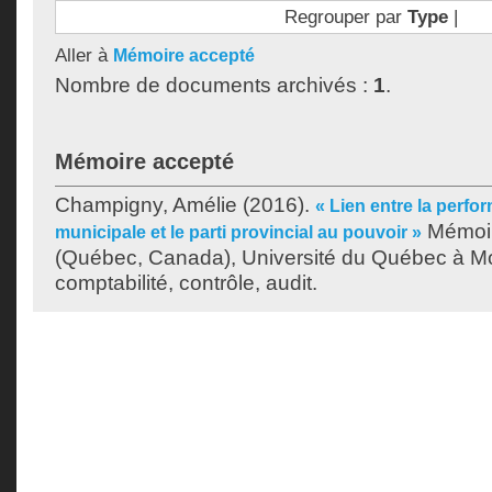
Regrouper par
Type
|
Aller à
Mémoire accepté
Nombre de documents archivés :
1
.
Mémoire accepté
Champigny, Amélie
(2016).
« Lien entre la perfo
Mémoir
municipale et le parti provincial au pouvoir »
(Québec, Canada), Université du Québec à Mon
comptabilité, contrôle, audit.