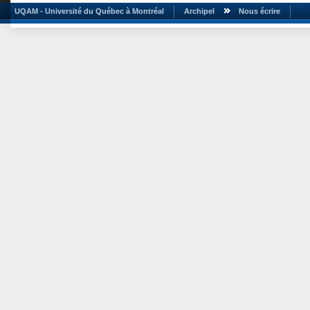
UQAM - Université du Québec à Montréal
Archipel
Nous écrire