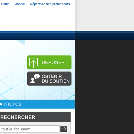
Bottin
Moodle
Répertoire des professeurs
À PROPOS
RECHERCHER