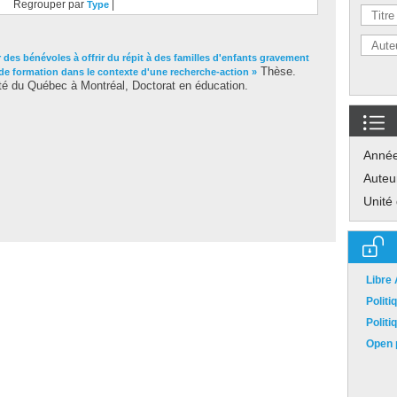
Regrouper par
|
Type
r des bénévoles à offrir du répit à des familles d'enfants gravement
Thèse.
de formation dans le contexte d'une recherche-action »
té du Québec à Montréal, Doctorat en éducation.
Anné
Auteu
Unité
Libre
Polit
Polit
Open p