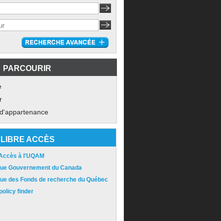
PARCOURIR
e
r
 d'appartenance
LIBRE ACCÈS
 Accès à l'UQAM
ique Gouvernement du Canada
ique des Fonds de recherche du Québec
olicy finder