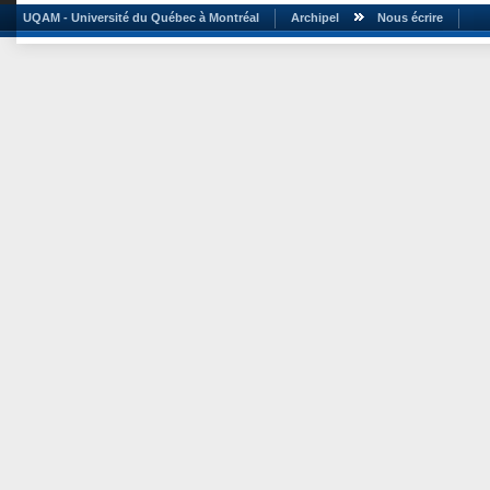
UQAM - Université du Québec à Montréal
Archipel
Nous écrire