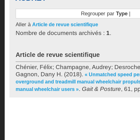
Regrouper par
Type
|
Aller à
Article de revue scientifique
Nombre de documents archivés :
1
.
Article de revue scientifique
Chénier, Félix
;
Champagne, Audrey
;
Desroche
Gagnon, Dany H.
(2018).
« Unmatched speed pe
overground and treadmill manual wheelchair propuls
.
Gait & Posture
, 61, p
manual wheelchair users »