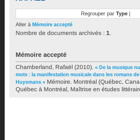
Regrouper par
Type
|
Aller à
Mémoire accepté
Nombre de documents archivés :
1
.
Mémoire accepté
Chamberland, Rafaël
(2010).
« De la musique n
mots : la manifestation musicale dans les romans d
Mémoire. Montréal (Québec, Canad
Huysmans »
Québec à Montréal, Maîtrise en études littérair