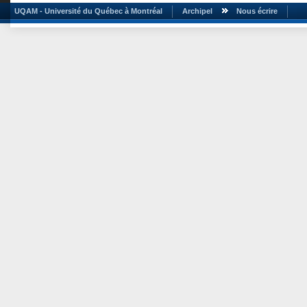
UQAM - Université du Québec à Montréal
Archipel
Nous écrire