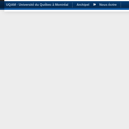
UQAM - Université du Québec à Montréal
Archipel
Nous écrire