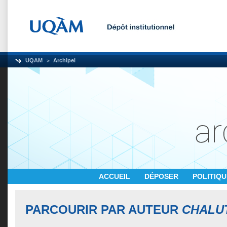
UQAM
Archipel
ACCUEIL
DÉPOSER
POLITIQ
PARCOURIR PAR AUTEUR
CHALUT