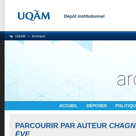
UQAM
Archipel
ACCUEIL
DÉPOSER
POLITIQ
PARCOURIR PAR AUTEUR
CHAGNO
ÈVE