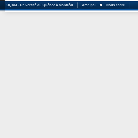
UQAM - Université du Québec à Montréal
Archipel
Nous écrire