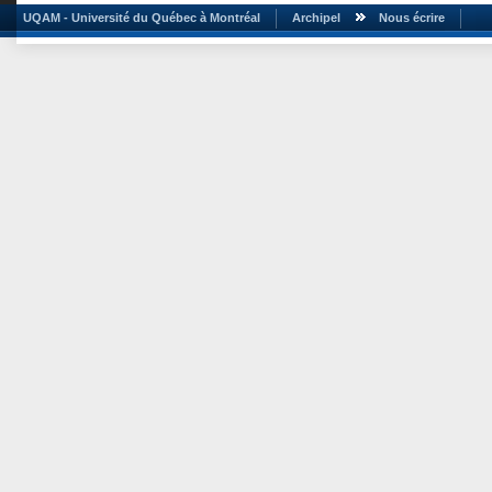
UQAM - Université du Québec à Montréal
Archipel
Nous écrire