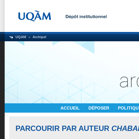
UQAM
Archipel
ACCUEIL
DÉPOSER
POLITIQ
PARCOURIR PAR AUTEUR
CHABAH