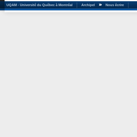
UQAM - Université du Québec à Montréal
Archipel
Nous écrire