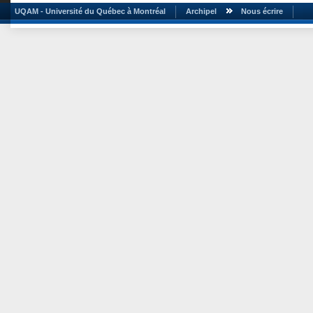
UQAM - Université du Québec à Montréal
Archipel
Nous écrire