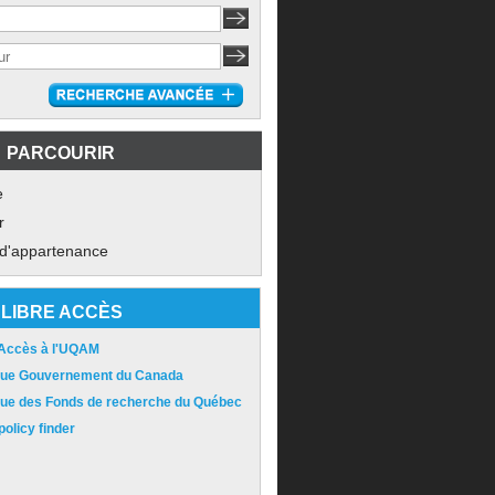
PARCOURIR
e
r
 d'appartenance
LIBRE ACCÈS
 Accès à l'UQAM
ique Gouvernement du Canada
ique des Fonds de recherche du Québec
olicy finder