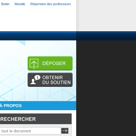
Bottin
Moodle
Répertoire des professeurs
À PROPOS
RECHERCHER