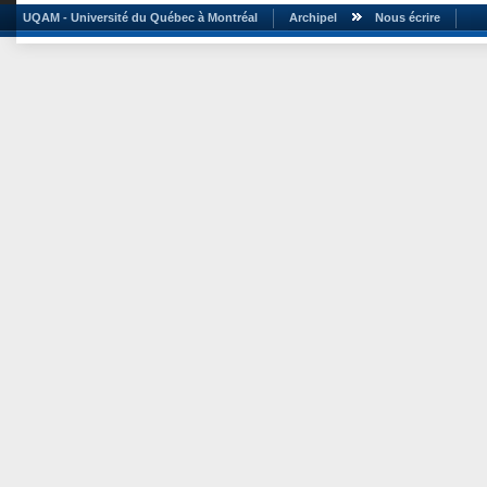
UQAM - Université du Québec à Montréal
Archipel
Nous écrire