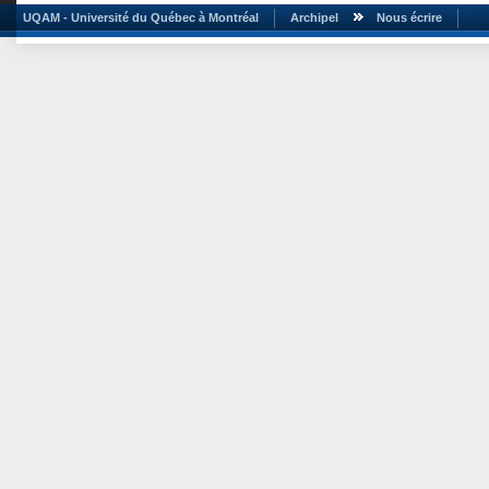
UQAM - Université du Québec à Montréal
Archipel
Nous écrire