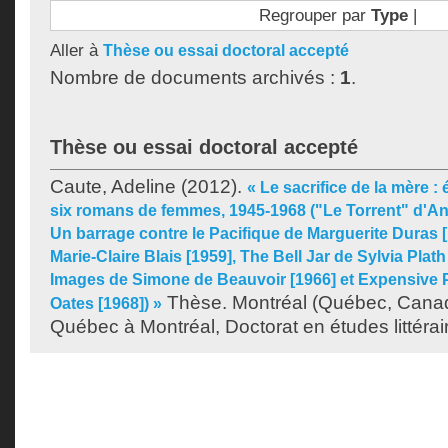
Regrouper par
Type
|
Aller à
Thèse ou essai doctoral accepté
Nombre de documents archivés :
1
.
Thèse ou essai doctoral accepté
Caute, Adeline
(2012).
« Le sacrifice de la mère :
six romans de femmes, 1945-1968 ("Le Torrent" d'An
Un barrage contre le Pacifique de Marguerite Duras [
Marie-Claire Blais [1959], The Bell Jar de Sylvia Plath
Images de Simone de Beauvoir [1966] et Expensive 
Thèse. Montréal (Québec, Canada
Oates [1968]) »
Québec à Montréal, Doctorat en études littérai