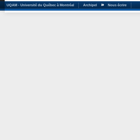
UQAM - Université du Québec à Montréal
Archipel
Nous écrire