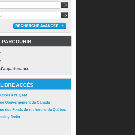
PARCOURIR
e
r
 d'appartenance
LIBRE ACCÈS
 Accès à l'UQAM
ique Gouvernement du Canada
ique des Fonds de recherche du Québec
olicy finder