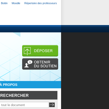
Bottin
Moodle
Répertoire des professeurs
À PROPOS
RECHERCHER