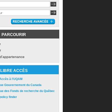
PARCOURIR
e
r
 d'appartenance
LIBRE ACCÈS
 Accès à l'UQAM
ique Gouvernement du Canada
ique des Fonds de recherche du Québec
olicy finder