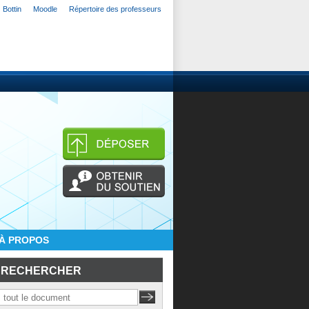
Bottin
Moodle
Répertoire des professeurs
À PROPOS
RECHERCHER