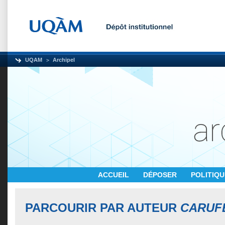
UQAM
Archipel
ACCUEIL
DÉPOSER
POLITIQ
PARCOURIR PAR AUTEUR
CARUFE