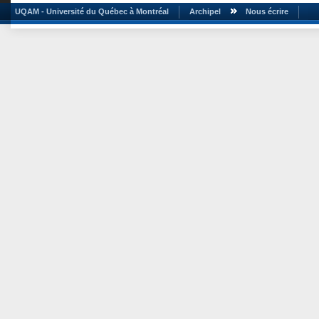
UQAM - Université du Québec à Montréal
Archipel
Nous écrire