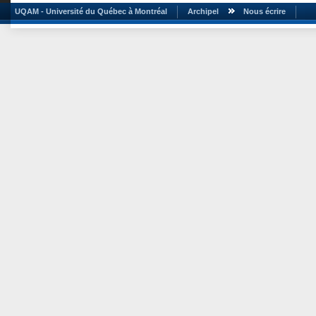
UQAM - Université du Québec à Montréal
Archipel
Nous écrire