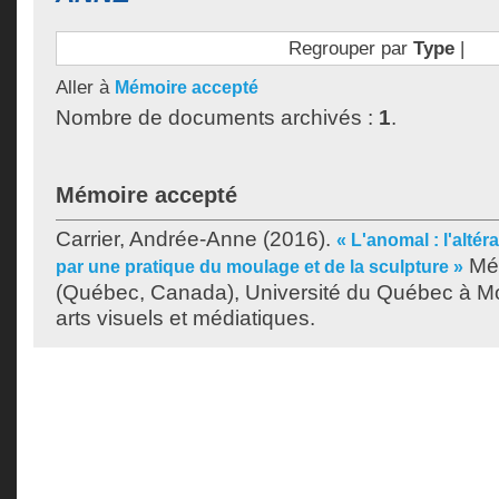
Regrouper par
Type
|
Aller à
Mémoire accepté
Nombre de documents archivés :
1
.
Mémoire accepté
Carrier, Andrée-Anne
(2016).
« L'anomal : l'altéra
Mém
par une pratique du moulage et de la sculpture »
(Québec, Canada), Université du Québec à Mon
arts visuels et médiatiques.