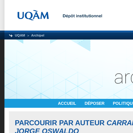
UQAM
Archipel
ACCUEIL
DÉPOSER
POLITIQ
PARCOURIR PAR AUTEUR
CARRA
JORGE OSWALDO