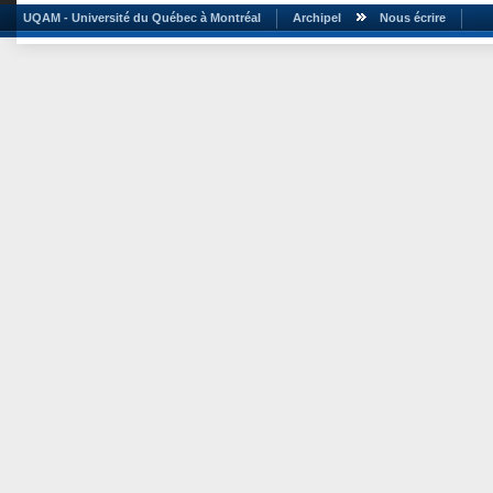
UQAM - Université du Québec à Montréal
Archipel
Nous écrire