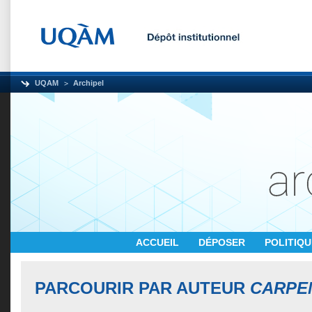
UQAM
Archipel
ACCUEIL
DÉPOSER
POLITIQ
PARCOURIR PAR AUTEUR
CARPEN