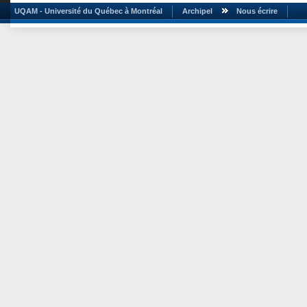
UQAM - Université du Québec à Montréal
Archipel
Nous écrire