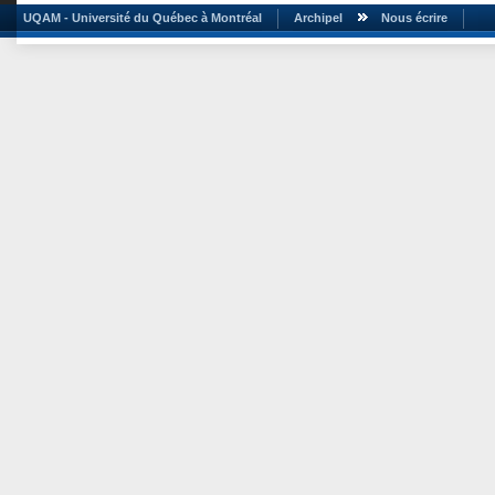
UQAM - Université du Québec à Montréal
Archipel
Nous écrire