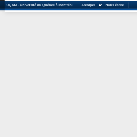
UQAM - Université du Québec à Montréal
Archipel
Nous écrire