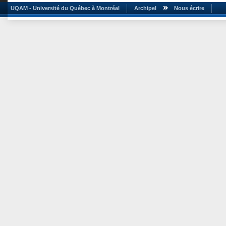
UQAM - Université du Québec à Montréal
Archipel
Nous écrire