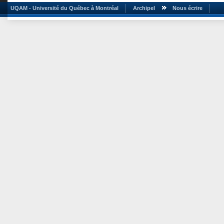
UQAM - Université du Québec à Montréal
Archipel
Nous écrire