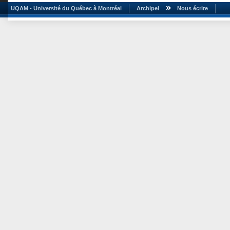
UQAM - Université du Québec à Montréal
Archipel
Nous écrire