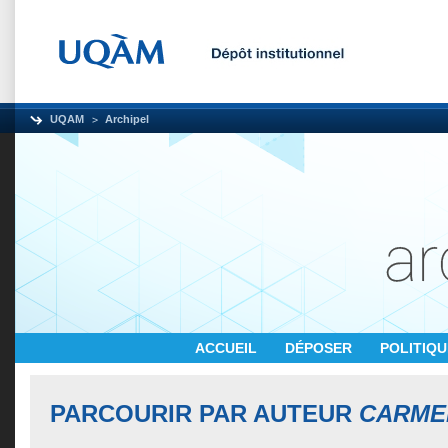
UQAM
Archipel
ACCUEIL
DÉPOSER
POLITIQ
PARCOURIR PAR AUTEUR
CARMEL