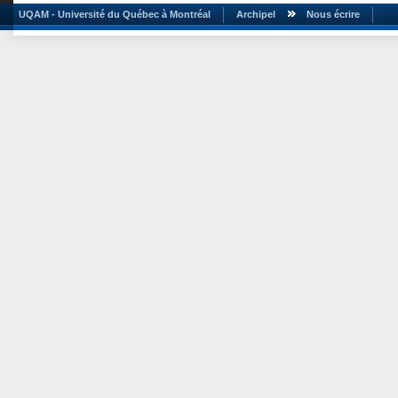
UQAM - Université du Québec à Montréal
Archipel
Nous écrire