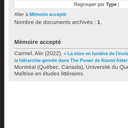
Regrouper par
Type
|
Aller à
Mémoire accepté
Nombre de documents archivés :
1
.
Mémoire accepté
Carmel, Alix
(2022).
« La mise en lumière de l'invi
la hiérarchie genrée dans The Power de Naomi Alde
Montréal (Québec, Canada), Université du Qu
Maîtrise en études littéraires.