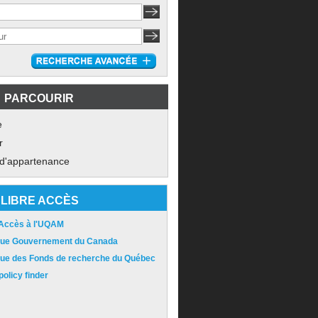
PARCOURIR
e
r
 d'appartenance
LIBRE ACCÈS
 Accès à l'UQAM
ique Gouvernement du Canada
ique des Fonds de recherche du Québec
olicy finder