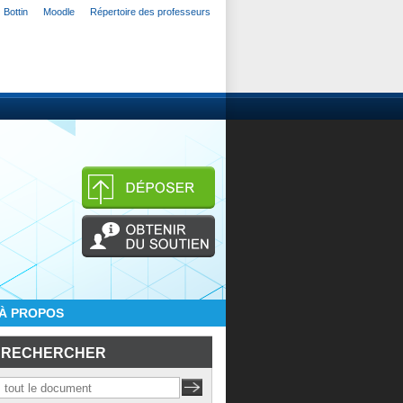
Bottin
Moodle
Répertoire des professeurs
À PROPOS
RECHERCHER