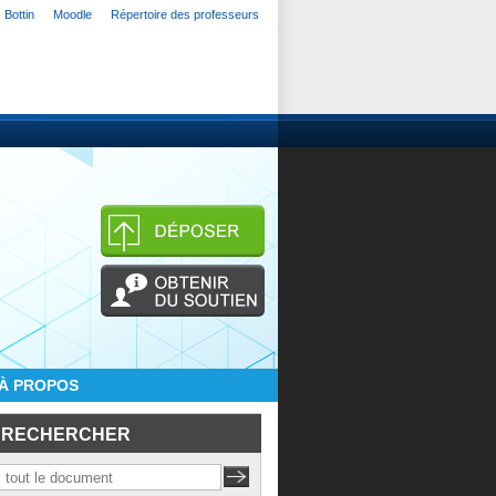
Bottin
Moodle
Répertoire des professeurs
À PROPOS
RECHERCHER