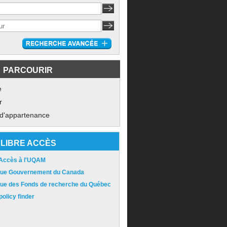
PARCOURIR
e
r
 d'appartenance
LIBRE ACCÈS
 Accès à l'UQAM
ique Gouvernement du Canada
ique des Fonds de recherche du Québec
olicy finder