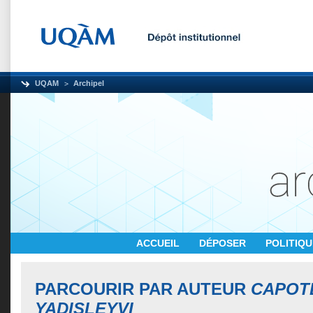
UQAM
Archipel
ACCUEIL
DÉPOSER
POLITIQ
PARCOURIR PAR AUTEUR
CAPOT
YADISLEYVI