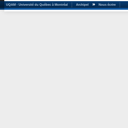
UQAM - Université du Québec à Montréal
Archipel
Nous écrire