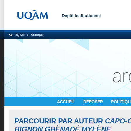
UQAM
Archipel
ACCUEIL
DÉPOSER
POLITIQ
PARCOURIR PAR AUTEUR
CAPO-C
BIGNON GBÈNADÉ MYLÈNE