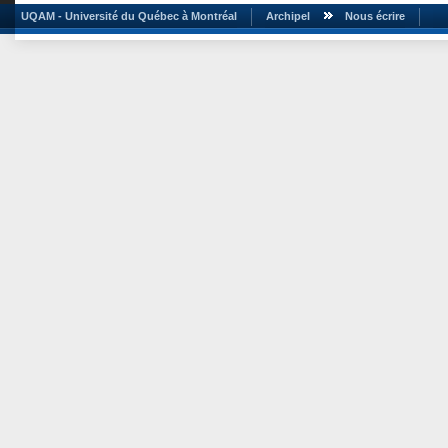
UQAM - Université du Québec à Montréal
Archipel
Nous écrire