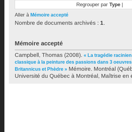
Regrouper par
Type
|
Aller à
Mémoire accepté
Nombre de documents archivés :
1
.
Mémoire accepté
Campbell, Thomas
(2008).
« La tragédie racinien
classique à la peinture des passions dans 3 oeuvre
Mémoire. Montréal (Qué
Britannicus et Phèdre »
Université du Québec à Montréal, Maîtrise en ét