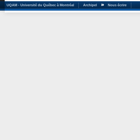
UQAM - Université du Québec à Montréal
Archipel
Nous écrire