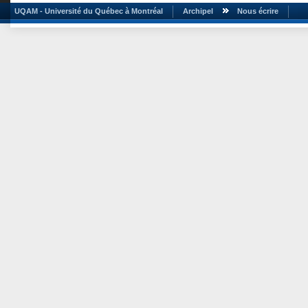
UQAM - Université du Québec à Montréal
Archipel
Nous écrire