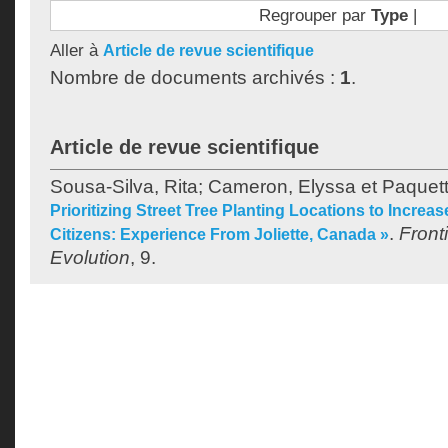
Regrouper par
Type
|
Aller à
Article de revue scientifique
Nombre de documents archivés :
1
.
Article de revue scientifique
Sousa-Silva, Rita
;
Cameron, Elyssa
et
Paquett
Prioritizing Street Tree Planting Locations to Increase
.
Front
Citizens: Experience From Joliette, Canada »
Evolution
, 9.