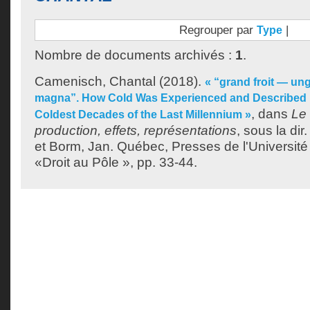
Regrouper par
|
Type
Nombre de documents archivés :
1
.
Camenisch, Chantal
(2018).
« “grand froit — ung
magna”. How Cold Was Experienced and Described in
, dans
Le 
Coldest Decades of the Last Millennium »
production, effets, représentations
, sous la dir
et
Borm, Jan
. Québec, Presses de l'Université
«Droit au Pôle », pp. 33-44.