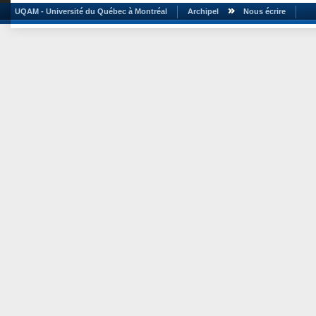
UQAM - Université du Québec à Montréal
Archipel
Nous écrire