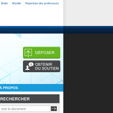
Bottin
Moodle
Répertoire des professeurs
À PROPOS
RECHERCHER