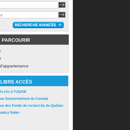
PARCOURIR
e
r
 d'appartenance
LIBRE ACCÈS
 Accès à l'UQAM
ique Gouvernement du Canada
ique des Fonds de recherche du Québec
olicy finder