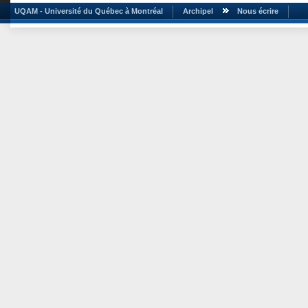
UQAM - Université du Québec à Montréal
Archipel
Nous écrire