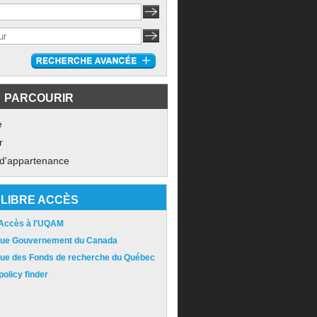
PARCOURIR
e
r
 d'appartenance
LIBRE ACCÈS
 Accès à l'UQAM
ique Gouvernement du Canada
ique des Fonds de recherche du Québec
olicy finder