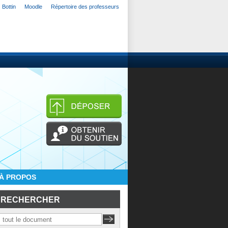
Bottin
Moodle
Répertoire des professeurs
À PROPOS
RECHERCHER