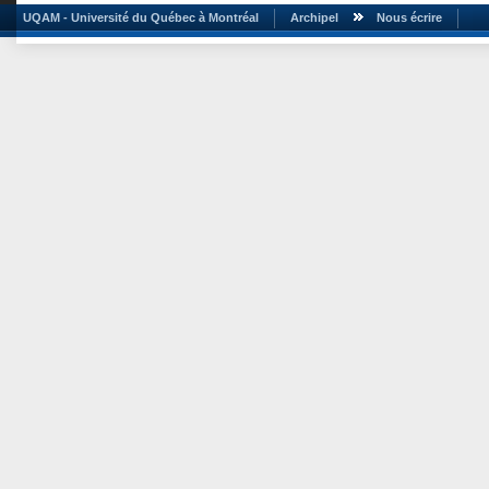
UQAM - Université du Québec à Montréal
Archipel
Nous écrire