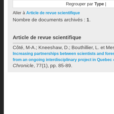
Regrouper par
Type
|
Aller à
Article de revue scientifique
Nombre de documents archivés :
1
.
Article de revue scientifique
Côté, M-A.
;
Kneeshaw, D.
;
Bouthillier, L.
et
Mes
Increasing partnerships between scientists and for
from an ongoing interdisciplinary project in Quebec 
Chronicle
, 77(1), pp. 85-89.