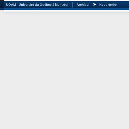
UQAM - Université du Québec à Montréal
Archipel
Nous écrire