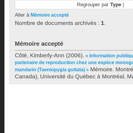
Regrouper par
Type
|
Aller à
Mémoire accepté
Nombre de documents archivés :
1
.
Mémoire accepté
Côté, Kimberly-Ann
(2006).
« Information publiqu
partenaire de reproduction chez une espèce monoga
Mémoire. Montré
mandarin (Taeniopygia guttata) »
Canada), Université du Québec à Montréal, Maî