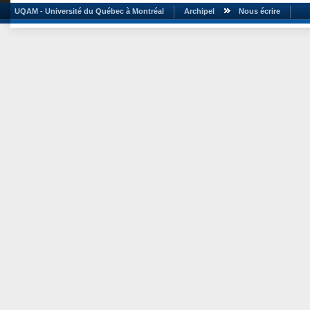
UQAM - Université du Québec à Montréal
Archipel
Nous écrire