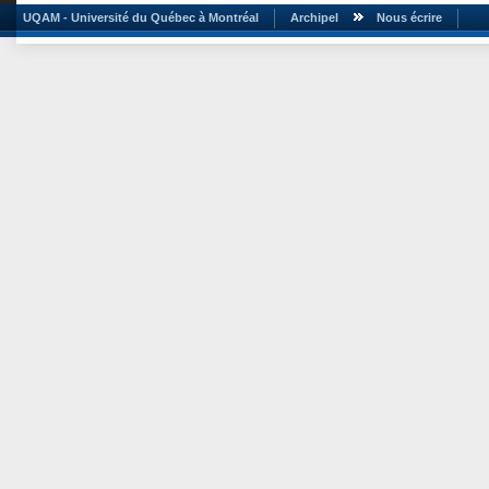
UQAM - Université du Québec à Montréal
Archipel
Nous écrire