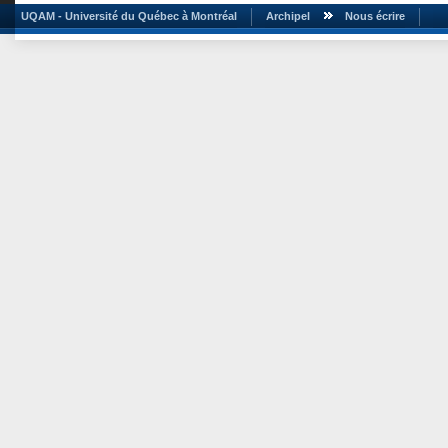
UQAM - Université du Québec à Montréal
Archipel
Nous écrire