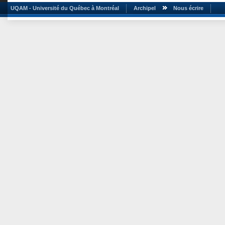
UQAM - Université du Québec à Montréal
Archipel
Nous écrire