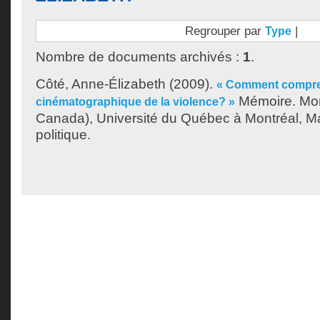
Regrouper par
|
Type
Nombre de documents archivés :
1
.
Côté, Anne-Élizabeth
(2009).
« Comment compren
Mémoire. Mon
cinématographique de la violence? »
Canada), Université du Québec à Montréal, Ma
politique.