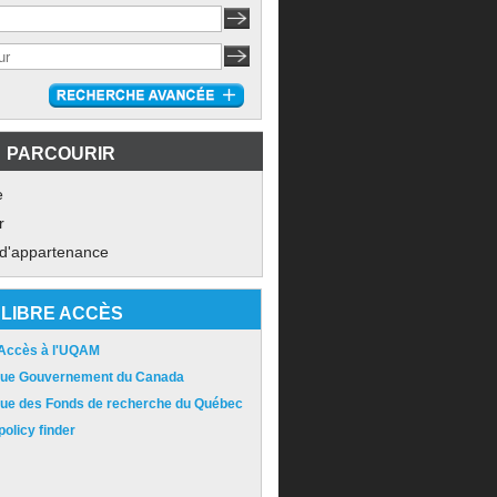
PARCOURIR
e
r
 d'appartenance
LIBRE ACCÈS
 Accès à l'UQAM
ique Gouvernement du Canada
ique des Fonds de recherche du Québec
olicy finder