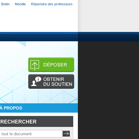
Bottin
Moodle
Répertoire des professeurs
À PROPOS
RECHERCHER