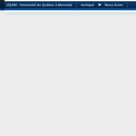
UQAM - Université du Québec à Montréal
Archipel
Nous écrire