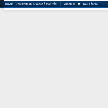
UQAM - Université du Québec à Montréal
Archipel
Nous écrire