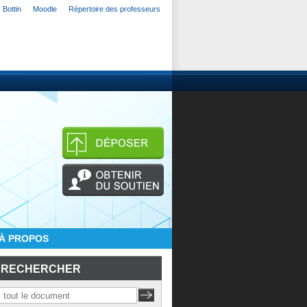
Bottin
Moodle
Répertoire des professeurs
À PROPOS
RECHERCHER