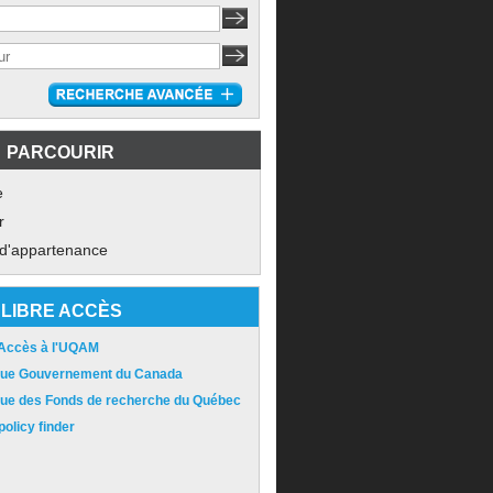
PARCOURIR
e
r
 d'appartenance
LIBRE ACCÈS
 Accès à l'UQAM
ique Gouvernement du Canada
ique des Fonds de recherche du Québec
olicy finder