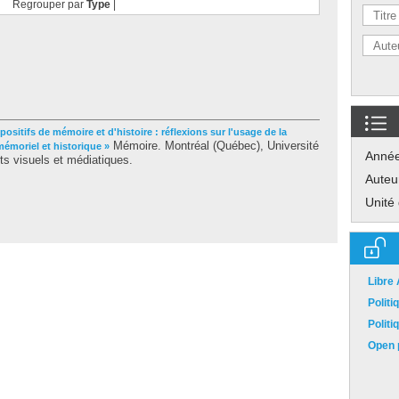
Regrouper par
Type
|
positifs de mémoire et d'histoire : réflexions sur l'usage de la
Mémoire. Montréal (Québec), Université
mémoriel et historique »
Anné
ts visuels et médiatiques.
Auteu
Unité
Libre
Polit
Polit
Open p