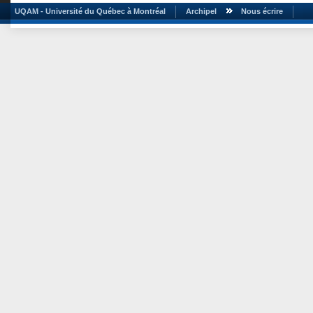
UQAM - Université du Québec à Montréal
Archipel
Nous écrire